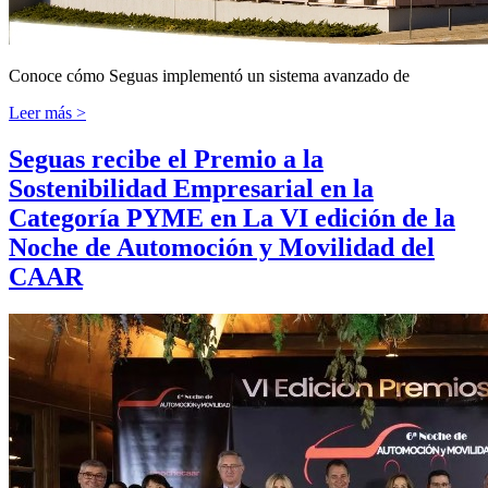
Conoce cómo Seguas implementó un sistema avanzado de
Leer más >
Seguas recibe el Premio a la
Sostenibilidad Empresarial en la
Categoría PYME en La VI edición de la
Noche de Automoción y Movilidad del
CAAR