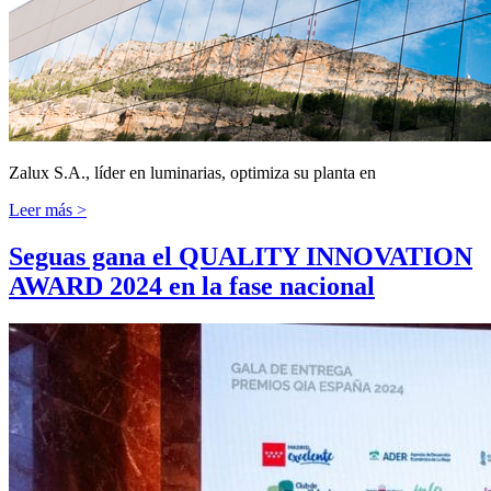
Zalux S.A., líder en luminarias, optimiza su planta en
Leer más >
Seguas gana el QUALITY INNOVATION
AWARD 2024 en la fase nacional