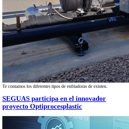
Te contamos los diferentes tipos de enfriadoras de existen.
SEGUAS participa en el innovador
proyecto Optiprocesplastic