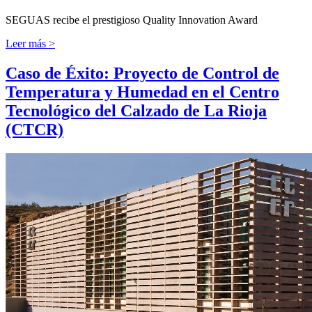
SEGUAS recibe el prestigioso Quality Innovation Award
Leer más >
Caso de Éxito: Proyecto de Control de
Temperatura y Humedad en el Centro
Tecnológico del Calzado de La Rioja
(CTCR)