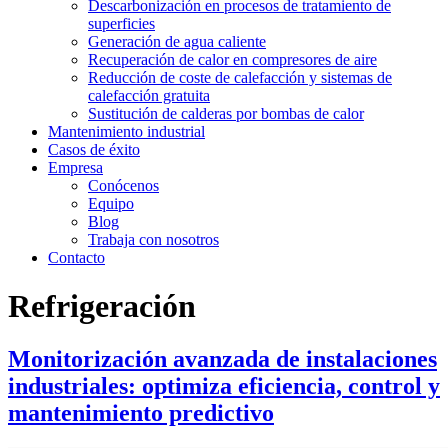
Descarbonización en procesos de tratamiento de
superficies
Generación de agua caliente
Recuperación de calor en compresores de aire
Reducción de coste de calefacción y sistemas de
calefacción gratuita
Sustitución de calderas por bombas de calor
Mantenimiento industrial
Casos de éxito
Empresa
Conócenos
Equipo
Blog
Trabaja con nosotros
Contacto
Refrigeración
Monitorización avanzada de instalaciones
industriales: optimiza eficiencia, control y
mantenimiento predictivo