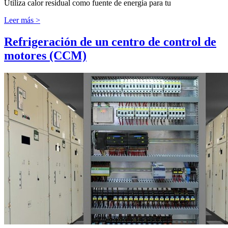
Utiliza calor residual como fuente de energía para tu
Leer más >
Refrigeración de un centro de control de
motores (CCM)