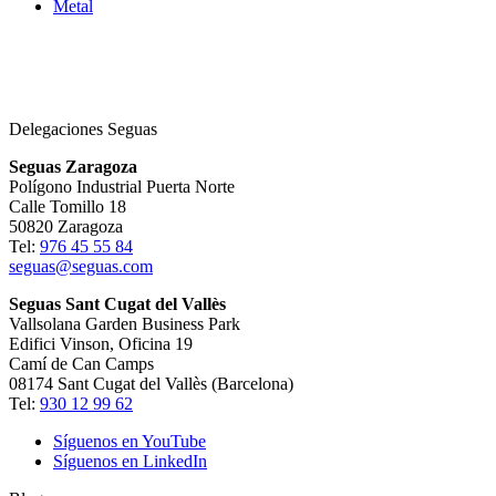
Metal
Delegaciones Seguas
Seguas Zaragoza
Polígono Industrial Puerta Norte
Calle Tomillo 18
50820 Zaragoza
Tel:
976 45 55 84
seguas@seguas.com
Seguas Sant Cugat del Vallès
Vallsolana Garden Business Park
Edifici Vinson, Oficina 19
Camí de Can Camps
08174 Sant Cugat del Vallès (Barcelona)
Tel:
930 12 99 62
Síguenos en YouTube
Síguenos en LinkedIn