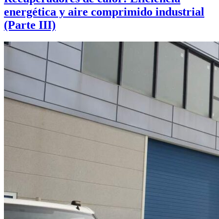
energética y aire comprimido industrial
(Parte III)