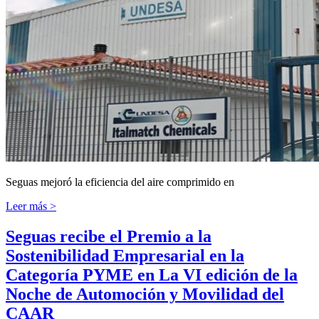
Seguas mejoró la eficiencia del aire comprimido en
Leer más >
Seguas recibe el Premio a la
Sostenibilidad Empresarial en la
Categoría PYME en La VI edición de la
Noche de Automoción y Movilidad del
CAAR