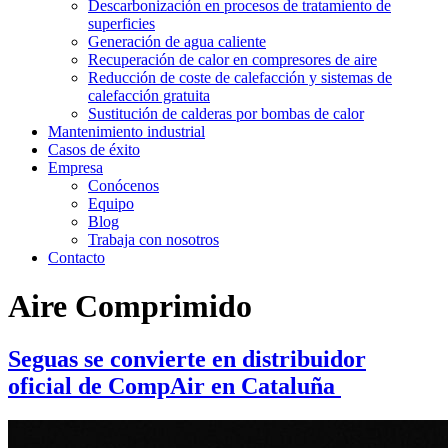
Descarbonización en procesos de tratamiento de
superficies
Generación de agua caliente
Recuperación de calor en compresores de aire
Reducción de coste de calefacción y sistemas de
calefacción gratuita
Sustitución de calderas por bombas de calor
Mantenimiento industrial
Casos de éxito
Empresa
Conócenos
Equipo
Blog
Trabaja con nosotros
Contacto
Aire Comprimido
Seguas se convierte en distribuidor
oficial de CompAir en Cataluña