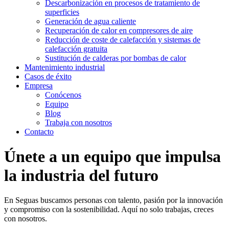
Descarbonización en procesos de tratamiento de
superficies
Generación de agua caliente
Recuperación de calor en compresores de aire
Reducción de coste de calefacción y sistemas de
calefacción gratuita
Sustitución de calderas por bombas de calor
Mantenimiento industrial
Casos de éxito
Empresa
Conócenos
Equipo
Blog
Trabaja con nosotros
Contacto
Únete a un equipo que impulsa
la industria del futuro
En Seguas buscamos personas con talento, pasión por la innovación
y compromiso con la sostenibilidad. Aquí no solo trabajas, creces
con nosotros.