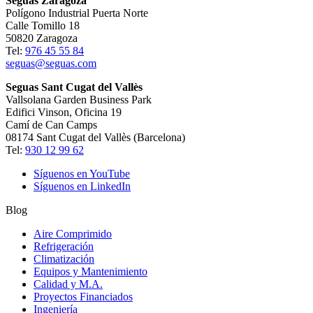
Seguas Zaragoza
Polígono Industrial Puerta Norte
Calle Tomillo 18
50820 Zaragoza
Tel:
976 45 55 84
seguas@seguas.com
Seguas Sant Cugat del Vallès
Vallsolana Garden Business Park
Edifici Vinson, Oficina 19
Camí de Can Camps
08174 Sant Cugat del Vallès (Barcelona)
Tel:
930 12 99 62
Síguenos en YouTube
Síguenos en LinkedIn
Blog
Aire Comprimido
Refrigeración
Climatización
Equipos y Mantenimiento
Calidad y M.A.
Proyectos Financiados
Ingeniería