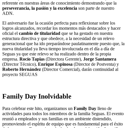
referente en nuestras áreas de conocimiento demostrando que la
perseverancia, la pasión y la excelencia
son parte de nuestro
ADN.
El aniversario fue la ocasión perfecta para reflexionar sobre los
logros alcanzados, recordar los momentos más destacados y hacer
oficial el
cambio de titularidad
que se ha gestado en nuestra
estructura directiva y que obedece, a la necesidad de un relevo
generacional que ha ido preparándose paulatinamente puesto que, la
nueva titularidad ya lleva tiempo involucrada en el día a día de
Seguas ya que este relevo se ha realizado dentro de la propia
empresa.
Rocío Tapias
(Directora Gerente),
Jorge Santamera
(Director Técnico),
Enrique Espinosa
(Director de Postventa) y
Roberto Hernández
(Director Comercial), darán continuidad al
proyecto SEGUAS
Family Day Inolvidable
Para celebrar este hito, organizamos un
Family Day
lleno de
actividades para todos los miembros de la familia Seguas. El evento
reunió a empleados y sus familias en un ambiente distendido,
promoviendo el espíritu de equipo que es fundamental para el éxito