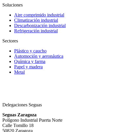
Soluciones
Aire comprimido industrial
Climatización industrial
Descarbonización industrial
Refrigeración industrial
Sectores
Plástico y caucho
Automoción y aeronáutica
Química y farma
Papel y madera
Metal
Delegaciones Seguas
Seguas Zaragoza
Polígono Industrial Puerta Norte
Calle Tomillo 18
50820 Zaragoza