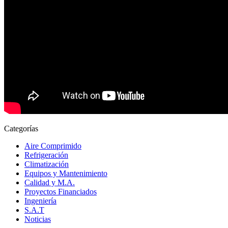
Categorías
Aire Comprimido
Refrigeración
Climatización
Equipos y Mantenimiento
Calidad y M.A.
Proyectos Financiados
Ingeniería
S.A.T
Noticias